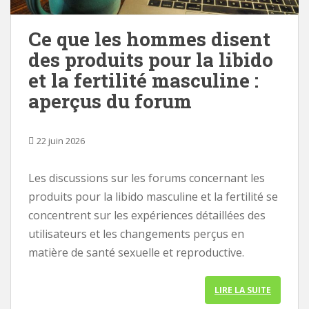
i
p
Ce que les hommes disent
a
des produits pour la libido
l
et la fertilité masculine :
aperçus du forum
22 juin 2026
Les discussions sur les forums concernant les
produits pour la libido masculine et la fertilité se
concentrent sur les expériences détaillées des
utilisateurs et les changements perçus en
matière de santé sexuelle et reproductive.
LIRE LA SUITE