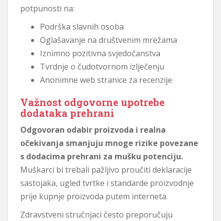
potpunosti na:
Podrška slavnih osoba
Oglašavanje na društvenim mrežama
Iznimno pozitivna svjedočanstva
Tvrdnje o čudotvornom izlječenju
Anonimne web stranice za recenzije
Važnost odgovorne upotrebe
dodataka prehrani
Odgovoran odabir proizvoda i realna
očekivanja smanjuju mnoge rizike povezane
s dodacima prehrani za mušku potenciju.
Muškarci bi trebali pažljivo proučiti deklaracije
sastojaka, ugled tvrtke i standarde proizvodnje
prije kupnje proizvoda putem interneta.
Zdravstveni stručnjaci često preporučuju