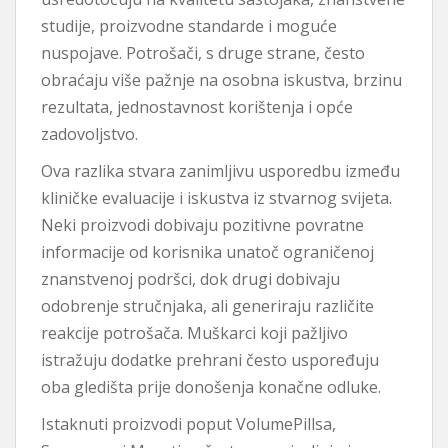
studije, proizvodne standarde i moguće
nuspojave. Potrošači, s druge strane, često
obraćaju više pažnje na osobna iskustva, brzinu
rezultata, jednostavnost korištenja i opće
zadovoljstvo.
Ova razlika stvara zanimljivu usporedbu između
kliničke evaluacije i iskustva iz stvarnog svijeta.
Neki proizvodi dobivaju pozitivne povratne
informacije od korisnika unatoč ograničenoj
znanstvenoj podršci, dok drugi dobivaju
odobrenje stručnjaka, ali generiraju različite
reakcije potrošača. Muškarci koji pažljivo
istražuju dodatke prehrani često uspoređuju
oba gledišta prije donošenja konačne odluke.
Istaknuti proizvodi poput VolumePillsa,