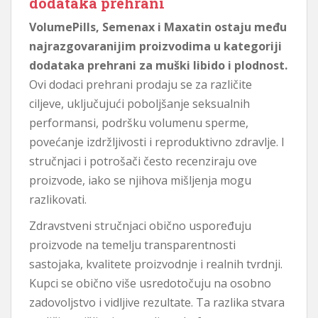
dodataka prehrani
VolumePills, Semenax i Maxatin ostaju među
najrazgovaranijim proizvodima u kategoriji
dodataka prehrani za muški libido i plodnost.
Ovi dodaci prehrani prodaju se za različite
ciljeve, uključujući poboljšanje seksualnih
performansi, podršku volumenu sperme,
povećanje izdržljivosti i reproduktivno zdravlje. I
stručnjaci i potrošači često recenziraju ove
proizvode, iako se njihova mišljenja mogu
razlikovati.
Zdravstveni stručnjaci obično uspoređuju
proizvode na temelju transparentnosti
sastojaka, kvalitete proizvodnje i realnih tvrdnji.
Kupci se obično više usredotočuju na osobno
zadovoljstvo i vidljive rezultate. Ta razlika stvara