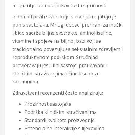
mogu utjecati na učinkovitost i sigurnost.
Jedna od prvih stvari koje stručnjaci ispituju je
popis sastojaka. Mnogi dodaci prehrani za muški
libido sadrže biljne ekstrakte, aminokiseline,
vitamine i spojeve na biljnoj bazi koji se
tradicionalno povezuju sa seksualnim zdravljem i
reproduktivnom podrškom. Stručnjaci
provjeravaju jesu li ti sastojci proučavani u
kliničkim istraživanjima i čine li se doze
razumnima.
Zdravstveni recenzenti često analiziraju:
Prozirnost sastojaka
Podrška kliničkim istraživanjima
Standardi kvalitete proizvodnje
Potencijalne interakcije s lijekovima