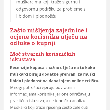
muškarcima koji traže sigurnu i
odgovornu podršku za probleme s
libidom i plodnošću.
Zašto mišljenja zajednice i
ocjene korisnika utječu na
odluke o kupnji
Moć stvarnih korisničkih
iskustava
Recenzije kupaca snažno utječu na to kako
muškarci biraju dodatke prehrani za muški
libido i plodnost na današnjem online tržištu.
Mnogi potrošači vjeruju povratnim
informacijama korisnika jer one odražavaju
praktična iskustva, a ne tehničku analizu.
Muškarci koji traže rješenja često žele čuti