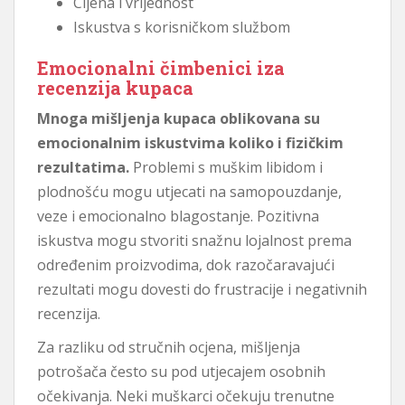
Cijena i vrijednost
Iskustva s korisničkom službom
Emocionalni čimbenici iza
recenzija kupaca
Mnoga mišljenja kupaca oblikovana su
emocionalnim iskustvima koliko i fizičkim
rezultatima.
Problemi s muškim libidom i
plodnošću mogu utjecati na samopouzdanje,
veze i emocionalno blagostanje. Pozitivna
iskustva mogu stvoriti snažnu lojalnost prema
određenim proizvodima, dok razočaravajući
rezultati mogu dovesti do frustracije i negativnih
recenzija.
Za razliku od stručnih ocjena, mišljenja
potrošača često su pod utjecajem osobnih
očekivanja. Neki muškarci očekuju trenutne