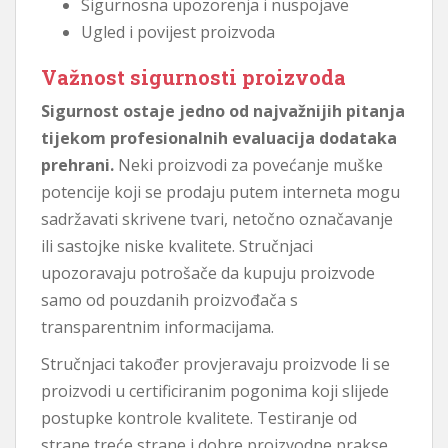
Sigurnosna upozorenja i nuspojave
Ugled i povijest proizvoda
Važnost sigurnosti proizvoda
Sigurnost ostaje jedno od najvažnijih pitanja
tijekom profesionalnih evaluacija dodataka
prehrani.
Neki proizvodi za povećanje muške
potencije koji se prodaju putem interneta mogu
sadržavati skrivene tvari, netočno označavanje
ili sastojke niske kvalitete. Stručnjaci
upozoravaju potrošače da kupuju proizvode
samo od pouzdanih proizvođača s
transparentnim informacijama.
Stručnjaci također provjeravaju proizvode li se
proizvodi u certificiranim pogonima koji slijede
postupke kontrole kvalitete. Testiranje od
strane treće strane i dobre proizvodne prakse