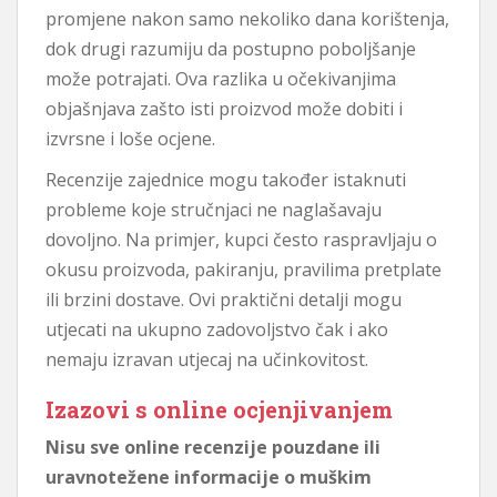
promjene nakon samo nekoliko dana korištenja,
dok drugi razumiju da postupno poboljšanje
može potrajati. Ova razlika u očekivanjima
objašnjava zašto isti proizvod može dobiti i
izvrsne i loše ocjene.
Recenzije zajednice mogu također istaknuti
probleme koje stručnjaci ne naglašavaju
dovoljno. Na primjer, kupci često raspravljaju o
okusu proizvoda, pakiranju, pravilima pretplate
ili brzini dostave. Ovi praktični detalji mogu
utjecati na ukupno zadovoljstvo čak i ako
nemaju izravan utjecaj na učinkovitost.
Izazovi s online ocjenjivanjem
Nisu sve online recenzije pouzdane ili
uravnotežene informacije o muškim