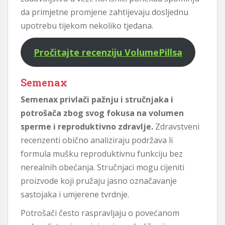
da primjetne promjene zahtijevaju dosljednu
upotrebu tijekom nekoliko tjedana.
Pročitajte recenziju VolumePillsa
Semenax
Semenax privlači pažnju i stručnjaka i
potrošača zbog svog fokusa na volumen
sperme i reproduktivno zdravlje.
Zdravstveni
recenzenti obično analiziraju podržava li
formula mušku reproduktivnu funkciju bez
nerealnih obećanja. Stručnjaci mogu cijeniti
proizvode koji pružaju jasno označavanje
sastojaka i umjerene tvrdnje.
Potrošači često raspravljaju o povećanom