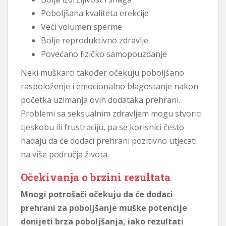
Poboljšana kvaliteta erekcije
Veći volumen sperme
Bolje reproduktivno zdravlje
Povećano fizičko samopouzdanje
Neki muškarci također očekuju poboljšano
raspoloženje i emocionalno blagostanje nakon
početka uzimanja ovih dodataka prehrani.
Problemi sa seksualnim zdravljem mogu stvoriti
tjeskobu ili frustraciju, pa se korisnici često
nadaju da će dodaci prehrani pozitivno utjecati
na više područja života.
Očekivanja o brzini rezultata
Mnogi potrošači očekuju da će dodaci
prehrani za poboljšanje muške potencije
donijeti brza poboljšanja, iako rezultati