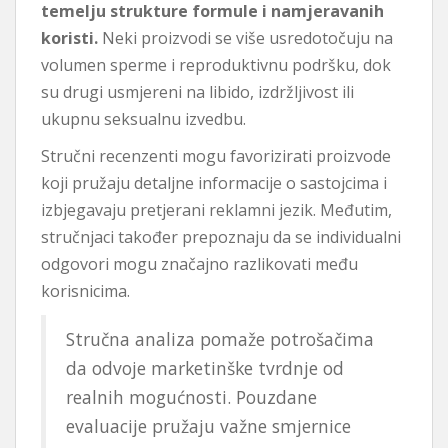
temelju strukture formule i namjeravanih
koristi.
Neki proizvodi se više usredotočuju na
volumen sperme i reproduktivnu podršku, dok
su drugi usmjereni na libido, izdržljivost ili
ukupnu seksualnu izvedbu.
Stručni recenzenti mogu favorizirati proizvode
koji pružaju detaljne informacije o sastojcima i
izbjegavaju pretjerani reklamni jezik. Međutim,
stručnjaci također prepoznaju da se individualni
odgovori mogu značajno razlikovati među
korisnicima.
Stručna analiza pomaže potrošačima
da odvoje marketinške tvrdnje od
realnih mogućnosti. Pouzdane
evaluacije pružaju važne smjernice