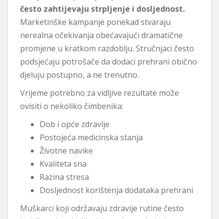
često zahtijevaju strpljenje i dosljednost.
Marketinške kampanje ponekad stvaraju
nerealna očekivanja obećavajući dramatične
promjene u kratkom razdoblju. Stručnjaci često
podsjećaju potrošače da dodaci prehrani obično
djeluju postupno, a ne trenutno.
Vrijeme potrebno za vidljive rezultate može
ovisiti o nekoliko čimbenika:
Dob i opće zdravlje
Postojeća medicinska stanja
Životne navike
Kvaliteta sna
Razina stresa
Dosljednost korištenja dodataka prehrani
Muškarci koji održavaju zdravije rutine često