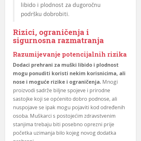
libido i plodnost za dugoročnu
podršku dobrobiti.
Rizici, ograničenja i
sigurnosna razmatranja
Razumijevanje potencijalnih rizika
Dodaci prehrani za muški libido i plodnost
mogu ponuditi koristi nekim korisnicima, ali
nose i moguće rizike i ograničenja.
Mnogi
proizvodi sadrže biljne spojeve i prirodne
sastojke koji se općenito dobro podnose, ali
nuspojave se ipak mogu pojaviti kod određenih
osoba. Muškarci s postojećim zdravstvenim
stanjima trebaju biti posebno oprezni prije
početka uzimanja bilo kojeg novog dodatka