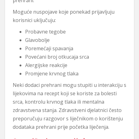
prehrani.
Moguće nuspojave koje ponekad prijavljuju
korisnici uključuju:
Probavne tegobe
Glavobolje
Poremećaji spavanja
Povećani broj otkucaja srca
Alergijske reakcije
Promjene krvnog tlaka
Neki dodaci prehrani mogu stupiti u interakciju s
lijekovima na recept koji se koriste za bolesti
srca, kontrolu krvnog tlaka ili mentalna
zdravstvena stanja. Zdravstveni djelatnici često
preporučuju razgovor s liječnikom o korištenju
dodataka prehrani prije početka liječenja.