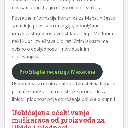
navikama radi boljih dugoročnih rezultata.
Povratne informacije korisnika za Maxatin često
spominju povećanu energiju, poboljšanu
izdržljivost i jednostavnost korištenja. Međutim,
neki kupci izvještavaju o različitim iskustvima
ovisno o dosljednosti i individualnim
očekivanjima.
Pročitajte recenziju Maxatina
Usporedba stručnih analiza s iskustvima kupaca
pomaže muškarcima da istraže proizvode za
libido i plodnost prije donošenja odluka o kupnji.
Uobičajena očekivanja
muškaraca od proizvoda za
libido i plodnost