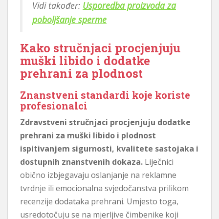
Vidi također:
Usporedba proizvoda za
poboljšanje sperme
Kako stručnjaci procjenjuju
muški libido i dodatke
prehrani za plodnost
Znanstveni standardi koje koriste
profesionalci
Zdravstveni stručnjaci procjenjuju dodatke
prehrani za muški libido i plodnost
ispitivanjem sigurnosti, kvalitete sastojaka i
dostupnih znanstvenih dokaza.
Liječnici
obično izbjegavaju oslanjanje na reklamne
tvrdnje ili emocionalna svjedočanstva prilikom
recenzije dodataka prehrani. Umjesto toga,
usredotočuju se na mjerljive čimbenike koji