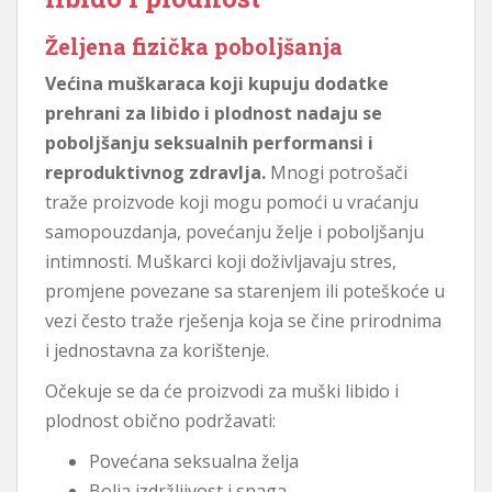
Željena fizička poboljšanja
Većina muškaraca koji kupuju dodatke
prehrani za libido i plodnost nadaju se
poboljšanju seksualnih performansi i
reproduktivnog zdravlja.
Mnogi potrošači
traže proizvode koji mogu pomoći u vraćanju
samopouzdanja, povećanju želje i poboljšanju
intimnosti. Muškarci koji doživljavaju stres,
promjene povezane sa starenjem ili poteškoće u
vezi često traže rješenja koja se čine prirodnima
i jednostavna za korištenje.
Očekuje se da će proizvodi za muški libido i
plodnost obično podržavati:
Povećana seksualna želja
Bolja izdržljivost i snaga