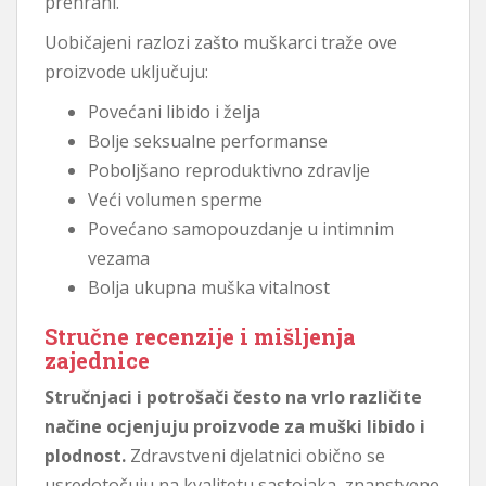
prehrani.
Uobičajeni razlozi zašto muškarci traže ove
proizvode uključuju:
Povećani libido i želja
Bolje seksualne performanse
Poboljšano reproduktivno zdravlje
Veći volumen sperme
Povećano samopouzdanje u intimnim
vezama
Bolja ukupna muška vitalnost
Stručne recenzije i mišljenja
zajednice
Stručnjaci i potrošači često na vrlo različite
načine ocjenjuju proizvode za muški libido i
plodnost.
Zdravstveni djelatnici obično se
usredotočuju na kvalitetu sastojaka, znanstvene