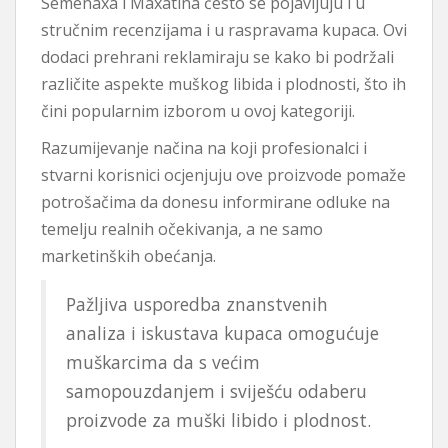
Semenaxa i Maxatina često se pojavljuju i u
stručnim recenzijama i u raspravama kupaca. Ovi
dodaci prehrani reklamiraju se kako bi podržali
različite aspekte muškog libida i plodnosti, što ih
čini popularnim izborom u ovoj kategoriji.
Razumijevanje načina na koji profesionalci i
stvarni korisnici ocjenjuju ove proizvode pomaže
potrošačima da donesu informirane odluke na
temelju realnih očekivanja, a ne samo
marketinških obećanja.
Pažljiva usporedba znanstvenih
analiza i iskustava kupaca omogućuje
muškarcima da s većim
samopouzdanjem i sviješću odaberu
proizvode za muški libido i plodnost.