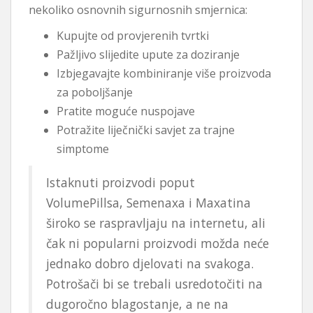
nekoliko osnovnih sigurnosnih smjernica:
Kupujte od provjerenih tvrtki
Pažljivo slijedite upute za doziranje
Izbjegavajte kombiniranje više proizvoda
za poboljšanje
Pratite moguće nuspojave
Potražite liječnički savjet za trajne
simptome
Istaknuti proizvodi poput
VolumePillsa, Semenaxa i Maxatina
široko se raspravljaju na internetu, ali
čak ni popularni proizvodi možda neće
jednako dobro djelovati na svakoga.
Potrošači bi se trebali usredotočiti na
dugoročno blagostanje, a ne na