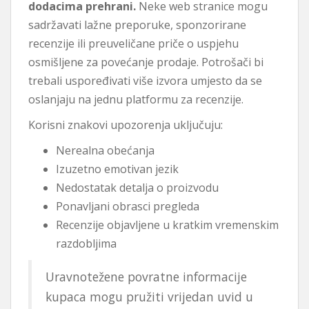
dodacima prehrani.
Neke web stranice mogu
sadržavati lažne preporuke, sponzorirane
recenzije ili preuveličane priče o uspjehu
osmišljene za povećanje prodaje. Potrošači bi
trebali uspoređivati ​​više izvora umjesto da se
oslanjaju na jednu platformu za recenzije.
Korisni znakovi upozorenja uključuju:
Nerealna obećanja
Izuzetno emotivan jezik
Nedostatak detalja o proizvodu
Ponavljani obrasci pregleda
Recenzije objavljene u kratkim vremenskim
razdobljima
Uravnotežene povratne informacije
kupaca mogu pružiti vrijedan uvid u