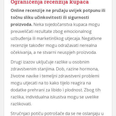
Ograničenja recenzija kupaca
Online recenzije ne pružaju uvijek potpunu ili
točnu sliku učinkovitosti ili sigurnosti
proizvoda.
Neka svjedočanstva kupaca mogu
preuveličati rezultate zbog emocionalnog
uzbuđenja ili marketinškog utjecaja. Negativne
recenzije također mogu odražavati nerealna
očekivanja, a ne stvarni neuspjeh proizvoda.
Drugi izazov uključuje razlike u osobnim
zdravstvenim stanjima. Dob, razine hormona,
životne navike i temeljni zdravstveni problemi
mogu utjecati na to kako tijelo reagira na
dodatke prehrani za libido i plodnost. Zbog tih
razlika, individualna iskustva mogu se uvelike
razlikovati.
Stručnjaci potiču potrošače da se ne oslanjaju u