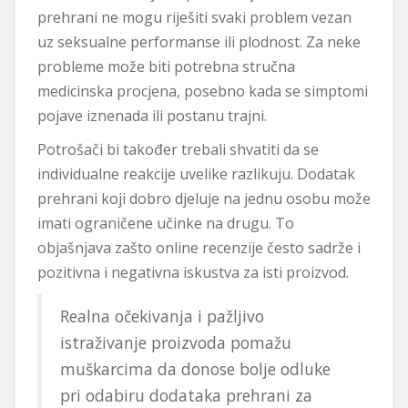
prehrani ne mogu riješiti svaki problem vezan
uz seksualne performanse ili plodnost. Za neke
probleme može biti potrebna stručna
medicinska procjena, posebno kada se simptomi
pojave iznenada ili postanu trajni.
Potrošači bi također trebali shvatiti da se
individualne reakcije uvelike razlikuju. Dodatak
prehrani koji dobro djeluje na jednu osobu može
imati ograničene učinke na drugu. To
objašnjava zašto online recenzije često sadrže i
pozitivna i negativna iskustva za isti proizvod.
Realna očekivanja i pažljivo
istraživanje proizvoda pomažu
muškarcima da donose bolje odluke
pri odabiru dodataka prehrani za