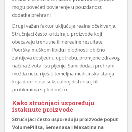
mogu povećati povjerenje u pouzdanost
dodatka prehrani.
Drugi važan faktor uključuje realna očekivanja.
Stručnjaci često kritiziraju proizvode koji
obećavaju trenutne ili nerealne rezultate.
Podrška muškom libidu i plodnosti obično
zahtijeva dosljednu upotrebu, promjene zdravog
načina života i strpljenje. Sami dodaci prehrani
možda neće riješiti temeljna medicinska stanja
koja doprinose seksualnoj disfunkciji ili
problemima s plodnošću.
Kako stručnjaci uspoređuju
istaknute proizvode
Stručnjaci često uspoređuju proizvode poput
VolumePillsa, Semenaxa i Maxatina na