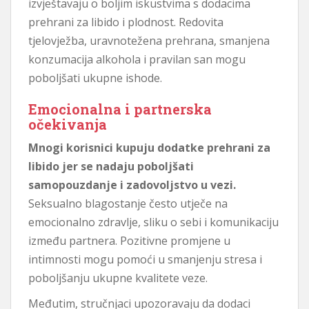
izvještavaju o boljim iskustvima s dodacima
prehrani za libido i plodnost. Redovita
tjelovježba, uravnotežena prehrana, smanjena
konzumacija alkohola i pravilan san mogu
poboljšati ukupne ishode.
Emocionalna i partnerska
očekivanja
Mnogi korisnici kupuju dodatke prehrani za
libido jer se nadaju poboljšati
samopouzdanje i zadovoljstvo u vezi.
Seksualno blagostanje često utječe na
emocionalno zdravlje, sliku o sebi i komunikaciju
između partnera. Pozitivne promjene u
intimnosti mogu pomoći u smanjenju stresa i
poboljšanju ukupne kvalitete veze.
Međutim, stručnjaci upozoravaju da dodaci