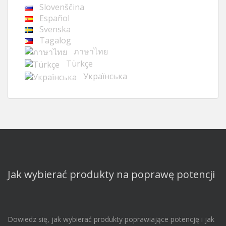
Slovenščina
Español
Svenska
Tagalog
ภาษาไทย
Türkçe
Українська
Jak wybierać produkty na poprawę potencji
Dowiedz się, jak wybierać produkty poprawiające potencję i jak