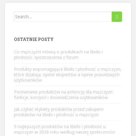
Szukaj:
OSTATNIE POSTY
Co mężczyźni mówią o produktach na libido i
płodność: spostrzeżenia z forum
Produkty wspomagające libido i płodność u mężczyzn,
które działają: opinie ekspertów a opinie prawdziwych
użytkowników
Porównanie produktów na potencję dla mężczyzn:
funkcje, korzyści i doświadczenia użytkowników
Jak czytać etykiety produktów przed zakupem
produktów na libido i płodność u mężczyzn
5 najlepszych produktów na libido i płodność u
mężczyzn w 2026 roku według naszej społeczności