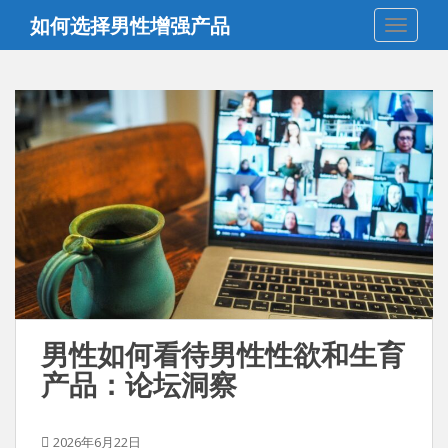
跳
如何选择男性增强产品
切换导
至
内
容
男性如何看待男性性欲和生育
产品：论坛洞察
2026年6月22日