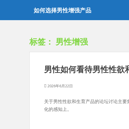
跳
如何选择男性增强产品
至
内
容
标签：
男性增强
男性如何看待男性性欲
2026年6月22日
关于男性性欲和生育产品的论坛讨论主要
化的感知上。