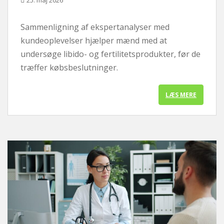
25. maj 2026
Sammenligning af ekspertanalyser med
kundeoplevelser hjælper mænd med at
undersøge libido- og fertilitetsprodukter, før de
træffer købsbeslutninger.
LÆS MERE