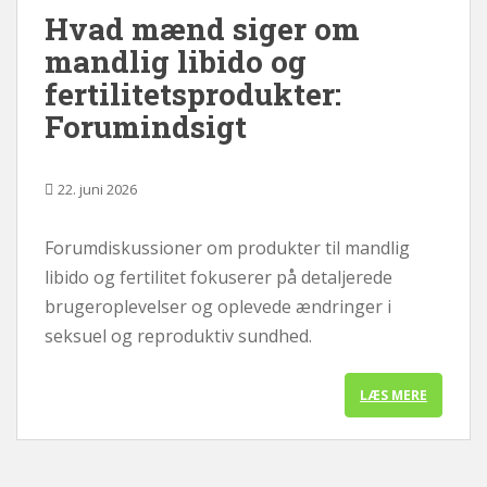
Hvad mænd siger om
d
mandlig libido og
fertilitetsprodukter:
Forumindsigt
22. juni 2026
Forumdiskussioner om produkter til mandlig
libido og fertilitet fokuserer på detaljerede
brugeroplevelser og oplevede ændringer i
seksuel og reproduktiv sundhed.
LÆS MERE