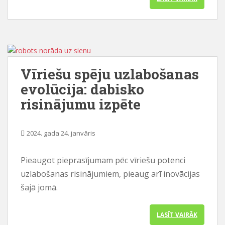
Vīriešu spēju uzlabošanas
evolūcija: dabisko
risinājumu izpēte
2024. gada 24. janvāris
Pieaugot pieprasījumam pēc vīriešu potenci
uzlabošanas risinājumiem, pieaug arī inovācijas
šajā jomā.
LASĪT VAIRĀK