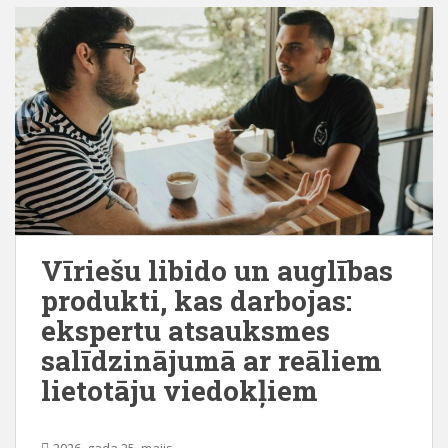
Vīriešu libido un auglības
produkti, kas darbojas:
ekspertu atsauksmes
salīdzinājumā ar reāliem
lietotāju viedokļiem