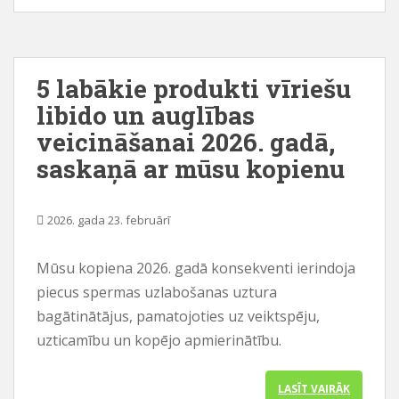
5 labākie produkti vīriešu
libido un auglības
veicināšanai 2026. gadā,
saskaņā ar mūsu kopienu
2026. gada 23. februārī
Mūsu kopiena 2026. gadā konsekventi ierindoja
piecus spermas uzlabošanas uztura
bagātinātājus, pamatojoties uz veiktspēju,
uzticamību un kopējo apmierinātību.
LASĪT VAIRĀK